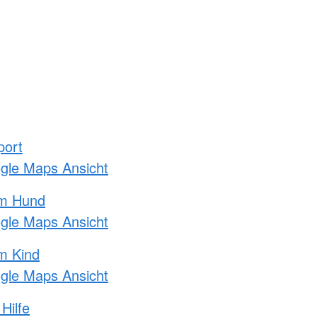
port
ogle Maps Ansicht
am Hund
ogle Maps Ansicht
m Kind
ogle Maps Ansicht
Hilfe