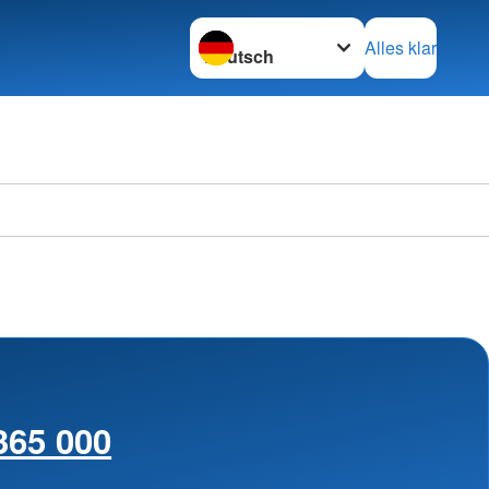
Sprache wechseln zu
Alles klar
365 000