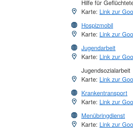
Hilfe für Geflüchtet
Karte:
Link zur Go
Hospizmobil
Karte:
Link zur Go
Jugendarbeit
Karte:
Link zur Go
Jugendsozialarbeit
Karte:
Link zur Go
Krankentransport
Karte:
Link zur Go
Menübringdienst
Karte:
Link zur Go