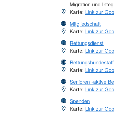
Migration und Integ
Karte:
Link zur Go
Mitgliedschaft
Karte:
Link zur Go
Rettungsdienst
Karte:
Link zur Go
Rettungshundestaff
Karte:
Link zur Go
Senioren -aktive B
Karte:
Link zur Go
Spenden
Karte:
Link zur Go