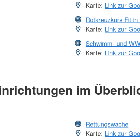
Karte:
Link zur Go
Rotkreuzkurs Fit in
Karte:
Link zur Go
Schwimm- und WW
Karte:
Link zur Go
inrichtungen im Überbli
Rettungswache
Karte:
Link zur Go