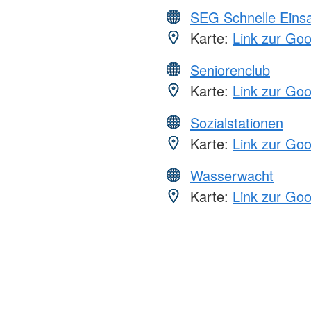
SEG Schnelle Eins
Karte:
Link zur Go
Seniorenclub
Karte:
Link zur Go
Sozialstationen
Karte:
Link zur Go
Wasserwacht
Karte:
Link zur Go