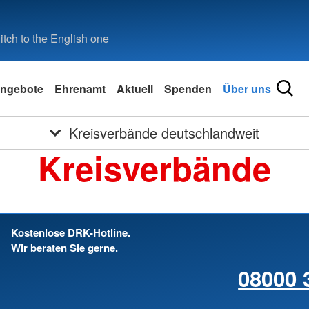
tch to the English one
ngebote
Ehrenamt
Aktuell
Spenden
Über uns
Kreisverbände deutschlandweit
Kreisverbände
Kostenlose DRK-Hotline.
Wir beraten Sie gerne.
08000 