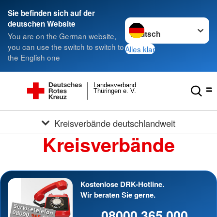
Sie befinden sich auf der
Sprache wechseln zu
deutschen Website
You are on the German website,
you can use the switch to switch to
Alles klar
the English one
Landesverband
Thüringen e. V.
Kreisverbände deutschlandweit
Kreisverbände
Kostenlose DRK-Hotline.
Wir beraten Sie gerne.
08000 365 000