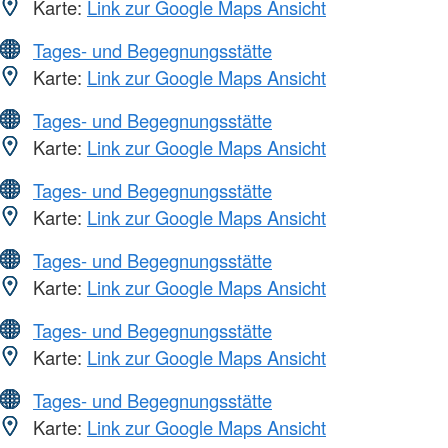
Karte:
Link zur Google Maps Ansicht
Tages- und Begegnungsstätte
Karte:
Link zur Google Maps Ansicht
Tages- und Begegnungsstätte
Karte:
Link zur Google Maps Ansicht
Tages- und Begegnungsstätte
Karte:
Link zur Google Maps Ansicht
Tages- und Begegnungsstätte
Karte:
Link zur Google Maps Ansicht
Tages- und Begegnungsstätte
Karte:
Link zur Google Maps Ansicht
Tages- und Begegnungsstätte
Karte:
Link zur Google Maps Ansicht