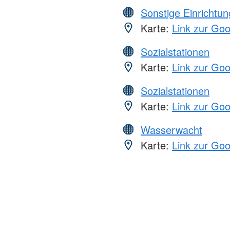
Sonstige Einrichtu
Karte:
Link zur Go
Sozialstationen
Karte:
Link zur Go
Sozialstationen
Karte:
Link zur Go
Wasserwacht
Karte:
Link zur Go