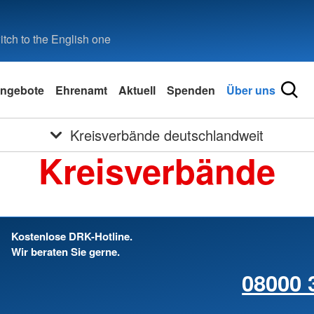
tch to the English one
ngebote
Ehrenamt
Aktuell
Spenden
Über uns
Kreisverbände deutschlandweit
Kreisverbände
Kostenlose DRK-Hotline.
Wir beraten Sie gerne.
08000 