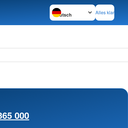
Sprache wechseln zu
Alles klar
365 000