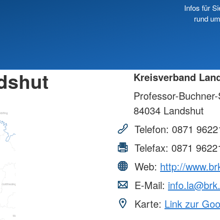
Infos für Si
rund um
dshut
Kreisverband Lan
Professor-Buchner-S
84034
Landshut
Telefon:
0871 9622
Telefax:
0871 9622
Web:
http://www.br
E-Mail:
info.la@brk
Karte:
Link zur Go