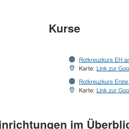
Kurse
Rotkreuzkurs EH a
Karte:
Link zur Go
Rotkreuzkurs Erste 
Karte:
Link zur Go
inrichtungen im Überbli