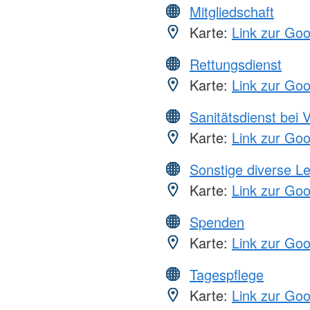
Mitgliedschaft
Karte:
Link zur Go
Rettungsdienst
Karte:
Link zur Go
Sanitätsdienst bei 
Karte:
Link zur Go
Sonstige diverse L
Karte:
Link zur Go
Spenden
Karte:
Link zur Go
Tagespflege
Karte:
Link zur Go