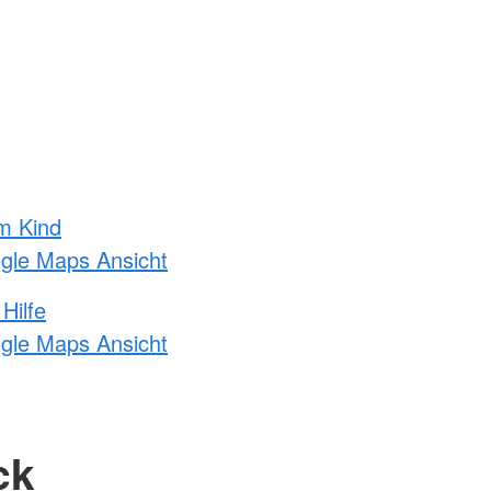
m Kind
ogle Maps Ansicht
Hilfe
ogle Maps Ansicht
ck