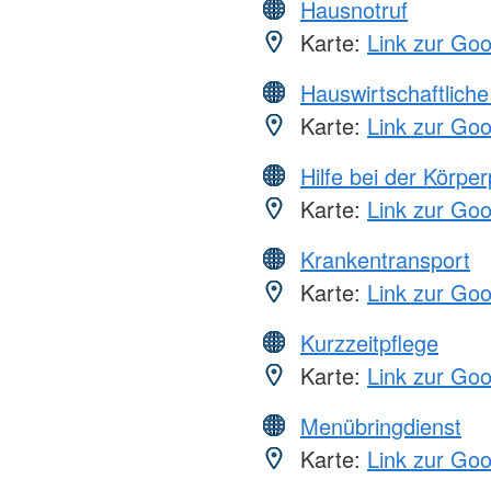
Hausnotruf
Karte:
Link zur Go
Hauswirtschaftliche
Karte:
Link zur Go
Hilfe bei der Körper
Karte:
Link zur Go
Krankentransport
Karte:
Link zur Go
Kurzzeitpflege
Karte:
Link zur Go
Menübringdienst
Karte:
Link zur Go