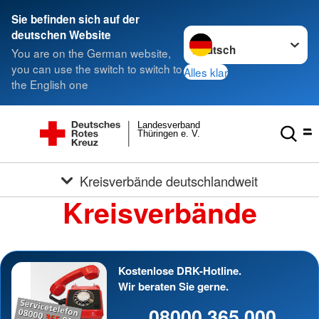
Sie befinden sich auf der
Sprache wechseln zu
deutschen Website
You are on the German website,
you can use the switch to switch to
Alles klar
the English one
Landesverband
Thüringen e. V.
Kreisverbände deutschlandweit
Kreisverbände
Kostenlose DRK-Hotline.
Wir beraten Sie gerne.
08000 365 000