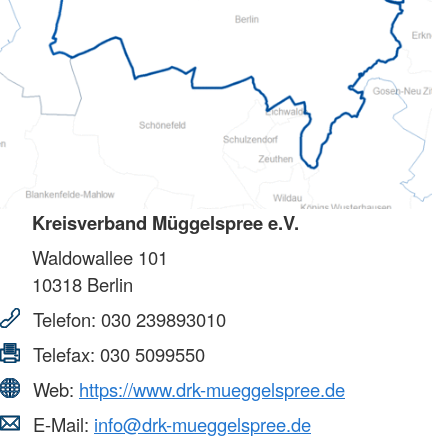
Kreisverband Müggelspree e.V.
Waldowallee 101
10318
Berlin
Telefon:
030 239893010
Telefax:
030 5099550
Web:
https://www.drk-mueggelspree.de
E-Mail:
info@drk-mueggelspree.de