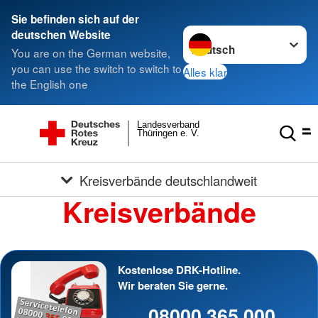
Sie befinden sich auf der
Sprache wechseln zu
deutschen Website
You are on the German website,
you can use the switch to switch to
Alles klar
the English one
Landesverband
Thüringen e. V.
Kreisverbände deutschlandweit
Kreisverbände
Kostenlose DRK-Hotline.
Wir beraten Sie gerne.
08000 365 000