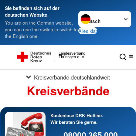
Sie befinden sich auf der
Sprache wechseln zu
deutschen Website
You are on the German website,
you can use the switch to switch to
Alles klar
the English one
Landesverband
Thüringen e. V.
Kreisverbände deutschlandweit
Kreisverbände
Kostenlose DRK-Hotline.
Wir beraten Sie gerne.
08000 365 000