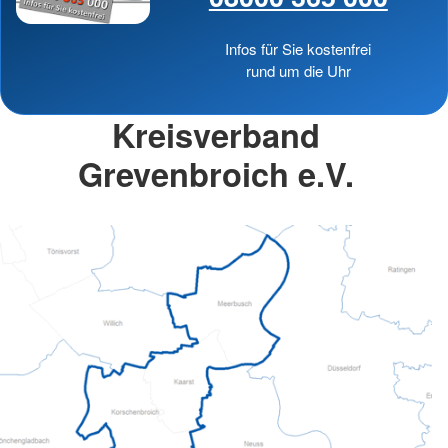
Infos für Sie kostenfrei
rund um die Uhr
Kreisverband
Grevenbroich e.V.