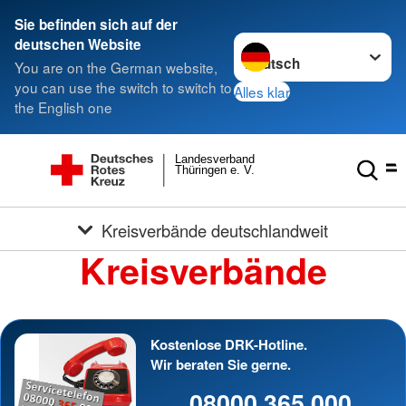
Sie befinden sich auf der
Sprache wechseln zu
deutschen Website
You are on the German website,
you can use the switch to switch to
Alles klar
the English one
Landesverband
Thüringen e. V.
Kreisverbände deutschlandweit
Kreisverbände
Kostenlose DRK-Hotline.
Wir beraten Sie gerne.
08000 365 000