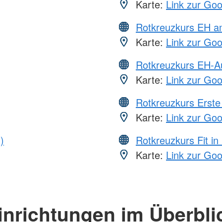
Karte:
Link zur Go
Rotkreuzkurs EH a
Karte:
Link zur Go
Rotkreuzkurs EH-A
Karte:
Link zur Go
Rotkreuzkurs Erste 
Karte:
Link zur Go
)
Rotkreuzkurs Fit in
Karte:
Link zur Go
inrichtungen im Überbli