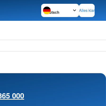
Sprache wechseln zu
Alles klar
365 000