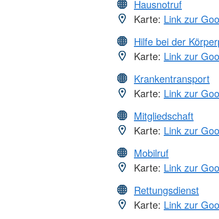
Hausnotruf
Karte:
Link zur Go
Hilfe bei der Körper
Karte:
Link zur Go
Krankentransport
Karte:
Link zur Go
Mitgliedschaft
Karte:
Link zur Go
Mobilruf
Karte:
Link zur Go
Rettungsdienst
Karte:
Link zur Go