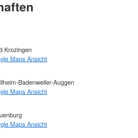
haften
d Krozingen
ogle Maps Ansicht
llheim-Badenweiler-Auggen
ogle Maps Ansicht
uenburg
ogle Maps Ansicht