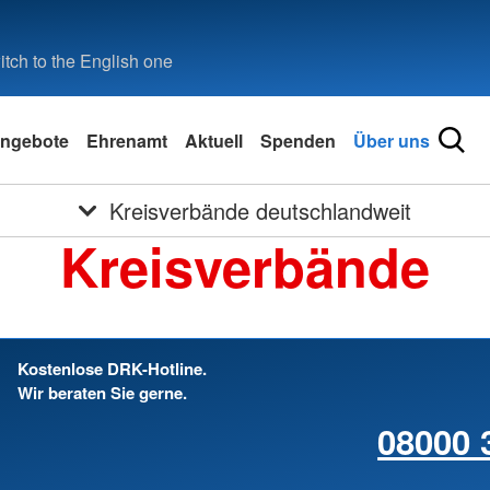
tch to the English one
ngebote
Ehrenamt
Aktuell
Spenden
Über uns
Kreisverbände deutschlandweit
Kreisverbände
Kostenlose DRK-Hotline.
Wir beraten Sie gerne.
08000 