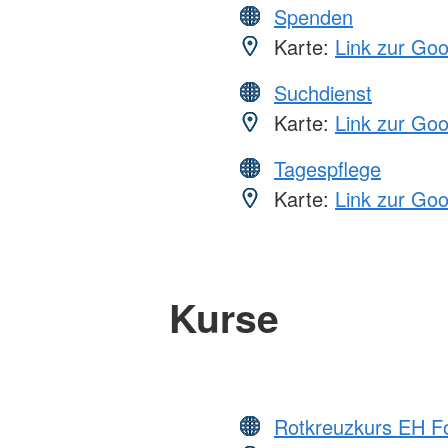
Spenden
Karte:
Link zur Go
Suchdienst
Karte:
Link zur Go
Tagespflege
Karte:
Link zur Go
Kurse
Rotkreuzkurs EH Fo