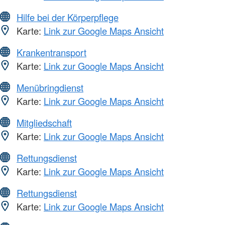
Hilfe bei der Körperpflege
Karte:
Link zur Google Maps Ansicht
Krankentransport
Karte:
Link zur Google Maps Ansicht
Menübringdienst
Karte:
Link zur Google Maps Ansicht
Mitgliedschaft
Karte:
Link zur Google Maps Ansicht
Rettungsdienst
Karte:
Link zur Google Maps Ansicht
Rettungsdienst
Karte:
Link zur Google Maps Ansicht