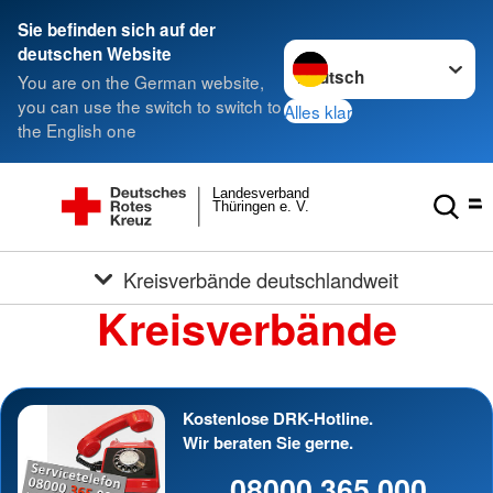
Sie befinden sich auf der
Sprache wechseln zu
deutschen Website
You are on the German website,
you can use the switch to switch to
Alles klar
the English one
Landesverband
Thüringen e. V.
Kreisverbände deutschlandweit
Kreisverbände
Kostenlose DRK-Hotline.
Wir beraten Sie gerne.
08000 365 000