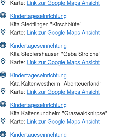
Karte:
Link zur Google Maps Ansicht
Kindertageseinrichtung
Kita Stedtlingen "Kirschblüte"
Karte:
Link zur Google Maps Ansicht
Kindertageseinrichtung
Kita Stepfershausen "Geba Strolche"
Karte:
Link zur Google Maps Ansicht
Kindertageseinrichtung
Kita Kaltenwestheim "Abenteuerland"
Karte:
Link zur Google Maps Ansicht
Kindertageseinrichtung
Kita Kaltensundheim "Graswaldknirpse"
Karte:
Link zur Google Maps Ansicht
Kindertageseinrichtung