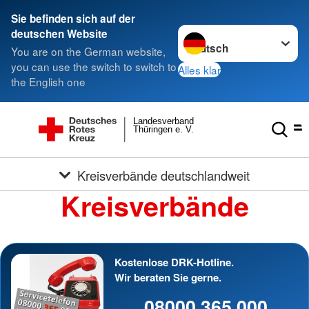
Sie befinden sich auf der
Sprache wechseln zu
deutschen Website
You are on the German website,
you can use the switch to switch to
Alles klar
the English one
Landesverband
Thüringen e. V.
Kreisverbände deutschlandweit
Kreisverbände
Kostenlose DRK-Hotline.
Wir beraten Sie gerne.
08000 365 000