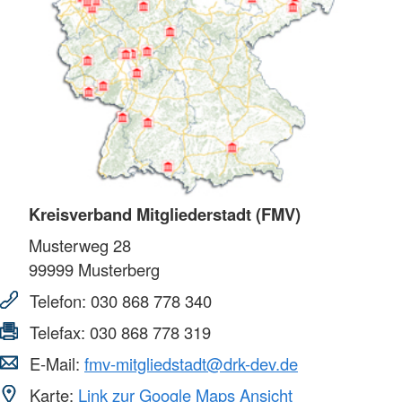
Kreisverband Mitgliederstadt (FMV)
Musterweg 28
99999
Musterberg
Telefon:
030 868 778 340
Telefax:
030 868 778 319
E-Mail:
fmv-mitgliedstadt@drk-dev.de
Karte:
Link zur Google Maps Ansicht