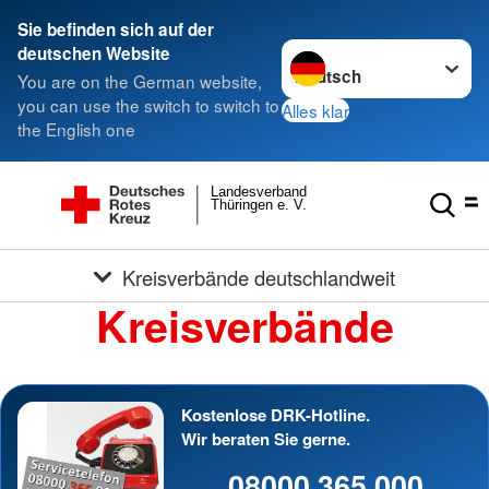
Sie befinden sich auf der
Sprache wechseln zu
deutschen Website
You are on the German website,
you can use the switch to switch to
Alles klar
the English one
Landesverband
Thüringen e. V.
Kreisverbände deutschlandweit
Kreisverbände
Kostenlose DRK-Hotline.
Wir beraten Sie gerne.
08000 365 000