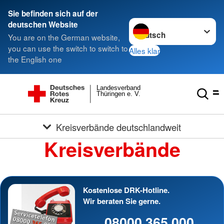
Sie befinden sich auf der
Sprache wechseln zu
deutschen Website
You are on the German website,
you can use the switch to switch to
Alles klar
the English one
Landesverband
Thüringen e. V.
Kreisverbände deutschlandweit
Kreisverbände
Kostenlose DRK-Hotline.
Wir beraten Sie gerne.
08000 365 000