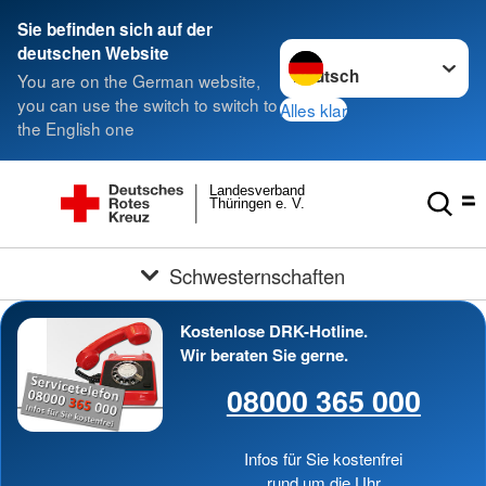
Sie befinden sich auf der
Sprache wechseln zu
deutschen Website
You are on the German website,
you can use the switch to switch to
Alles klar
the English one
Landesverband
Thüringen e. V.
Schwesternschaften
Kostenlose DRK-Hotline.
Wir beraten Sie gerne.
08000 365 000
Infos für Sie kostenfrei
rund um die Uhr