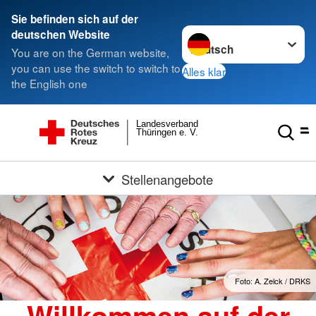
Sie befinden sich auf der
Sprache wechseln zu
deutschen Website
You are on the German website,
you can use the switch to switch to
Alles klar
the English one
Landesverband
Thüringen e. V.
Stellenangebote
Foto: A. Zelck / DRKS
Willkommen auf der