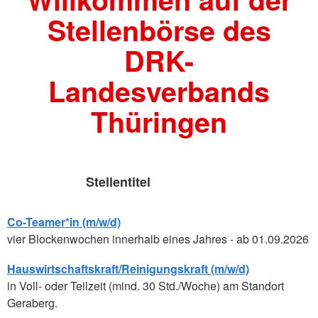
Stellenbörse des
DRK-
Landesverbands
Thüringen
Stellentitel
Co-Teamer*in (m/w/d)
vier Blockenwochen innerhalb eines Jahres - ab 01.09.2026
Hauswirtschaftskraft/Reinigungskraft (m/w/d)
in Voll- oder Teilzeit (mind. 30 Std./Woche) am Standort
Geraberg.