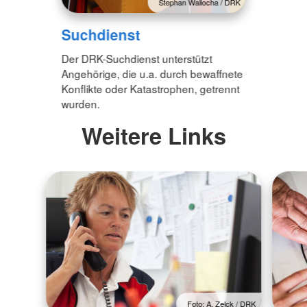
Stephan Wallocha / DRK
Suchdienst
Der DRK-Suchdienst unterstützt
Angehörige, die u.a. durch bewaffnete
Konflikte oder Katastrophen, getrennt
wurden.
Weitere Links
Foto: A. Zelck / DRK