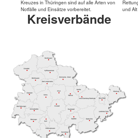
Kreuzes in Thüringen sind auf alle Arten von
Rettun
Notfälle und Einsätze vorbereitet.
und Al
Kreisverbände