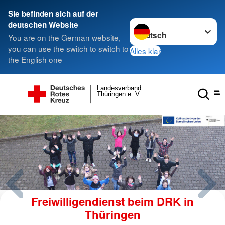
Sie befinden sich auf der
Sprache wechseln zu
deutschen Website
You are on the German website,
you can use the switch to switch to
Alles klar
the English one
Landesverband
Thüringen e. V.