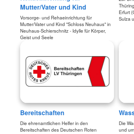
Thürin
Mutter/Vater und Kind
Erfurt 
Vorsorge- und Rehaeinrichtung für
Sulza u
Mutter/Vater und Kind "Schloss Neuhaus" in
Neuhaus-Schierschnitz - Idylle für Körper,
Geist und Seele
Bereitschaften
Wass
Die ehrenamtlichen Helfer in den
Die Wa
Bereitschaften des Deutschen Roten
und um