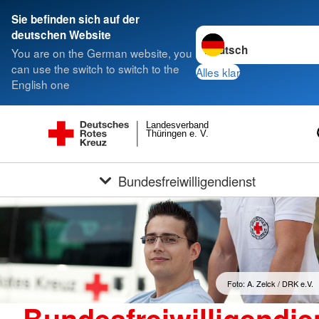
Sie befinden sich auf der
Sprache wechseln zu
deutschen Website
You are on the German website, you
can use the switch to switch to the
Alles klar
English one
Landesverband
Thüringen e. V.
Bundesfreiwilligendienst
Foto: A. Zelck / DRK e.V.
Bundesfreiwilligendie