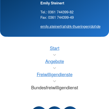
Emily Steinert
Tel.: 0361 744399-82
Fax: 0361 744399-49
emily.steinert(at)drk-thueringen(dot)de
Start
Angebote
Freiwilligendienste
Bundesfreiwilligendienst