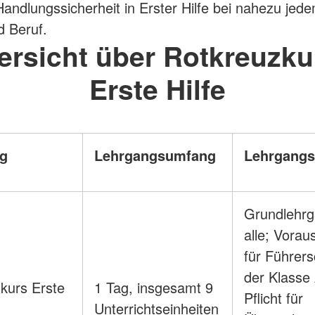
Handlungssicherheit in Erster Hilfe bei nahezu jedem
d Beruf.
ersicht über Rotkreuzku
Erste Hilfe
g
Lehrgangsumfang
Lehrgangs
Grundlehrg
alle; Vorau
für Führer
der Klasse
kurs Erste
1 Tag, insgesamt 9
Pflicht für
Unterrichtseinheiten