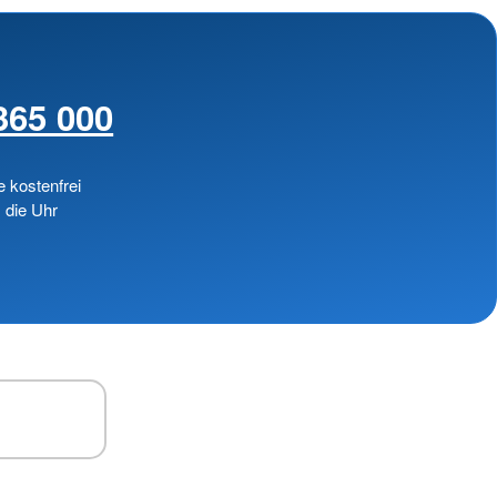
365 000
e kostenfrei
 die Uhr