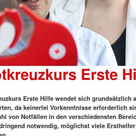
tkreuzkurs Erste Hi
euzkurs Erste Hilfe wendet sich grundsätzlich a
rten, da keinerlei Vorkenntnisse erforderlich si
hl von Notfällen in den verschiedensten Berei
dringend notwendig, möglichst viele Ersthelfer
en.