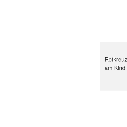
Rotkreu
am Kind