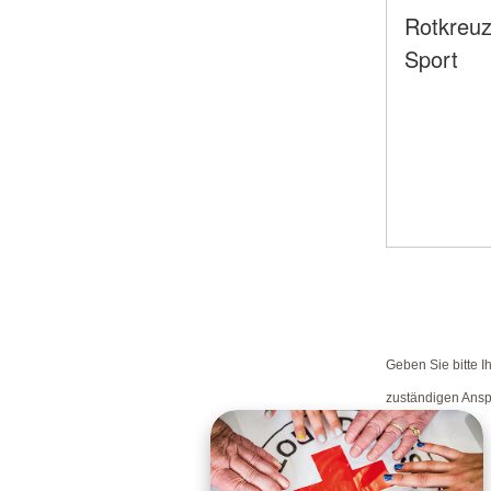
Rotkreu
Sport
Geben Sie bitte I
zuständigen Anspr