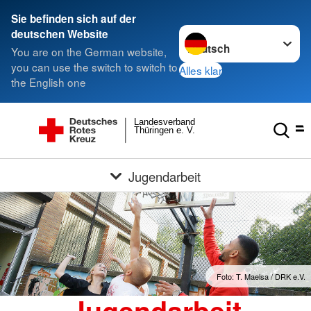
Sie befinden sich auf der
Sprache wechseln zu
deutschen Website
You are on the German website,
you can use the switch to switch to
Alles klar
the English one
Landesverband
Thüringen e. V.
Jugendarbeit
Foto: T. Maelsa / DRK e.V.
Jugendarbeit