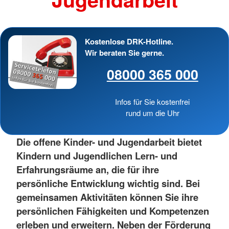
Kostenlose DRK-Hotline.
Wir beraten Sie gerne.
08000 365 000
Infos für Sie kostenfrei
rund um die Uhr
Die offene Kinder- und Jugendarbeit bietet
Kindern und Jugendlichen Lern- und
Erfahrungsräume an, die für ihre
persönliche Entwicklung wichtig sind. Bei
gemeinsamen Aktivitäten können Sie ihre
persönlichen Fähigkeiten und Kompetenzen
erleben und erweitern. Neben der Förderung