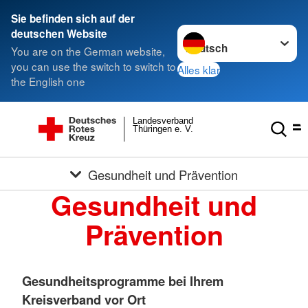
Sie befinden sich auf der
Sprache wechseln zu
deutschen Website
You are on the German website,
you can use the switch to switch to
Alles klar
the English one
Landesverband
Thüringen e. V.
Gesundheit und Prävention
Gesundheit und
Prävention
Gesundheitsprogramme bei Ihrem
Kreisverband vor Ort