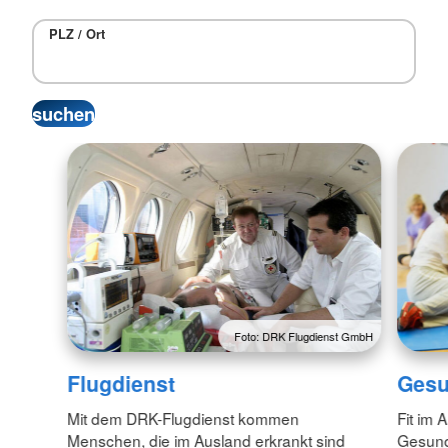
PLZ / Ort
Foto: DRK Flugdienst GmbH
Flugdienst
Gesu
Mit dem DRK-Flugdienst kommen
Fit im 
Menschen, die im Ausland erkrankt sind
Gesund