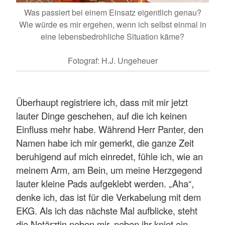
Was passiert bei einem Einsatz eigentlich genau?
Wie würde es mir ergehen, wenn ich selbst einmal in
eine lebensbedrohliche Situation käme?
Fotograf: H.J. Ungeheuer
Überhaupt registriere ich, dass mit mir jetzt
lauter Dinge geschehen, auf die ich keinen
Einfluss mehr habe. Während Herr Panter, den
Namen habe ich mir gemerkt, die ganze Zeit
beruhigend auf mich einredet, fühle ich, wie an
meinem Arm, am Bein, um meine Herzgegend
lauter kleine Pads aufgeklebt werden. „Aha“,
denke ich, das ist für die Verkabelung mit dem
EKG. Als ich das nächste Mal aufblicke, steht
die Notärztin neben mir, neben ihr kniet ein