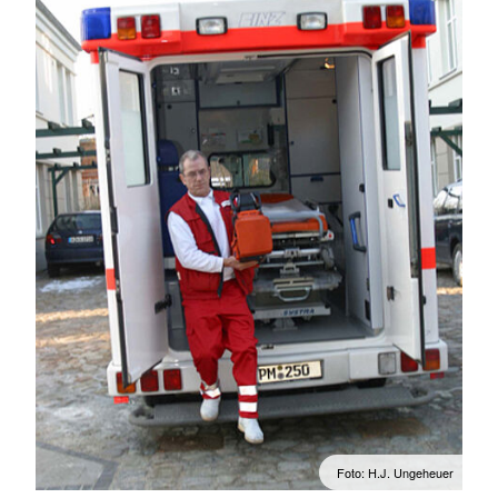
Foto: H.J. Ungeheuer