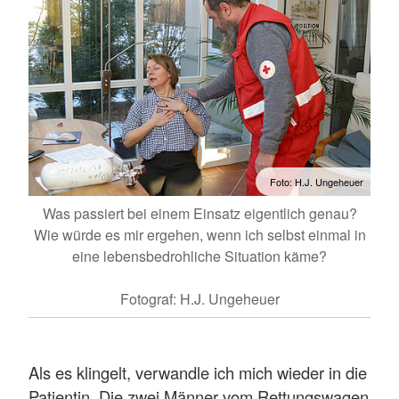
Foto: H.J. Ungeheuer
Was passiert bei einem Einsatz eigentlich genau?
Wie würde es mir ergehen, wenn ich selbst einmal in
eine lebensbedrohliche Situation käme?
Fotograf: H.J. Ungeheuer
Als es klingelt, verwandle ich mich wieder in die
Patientin. Die zwei Männer vom Rettungswagen