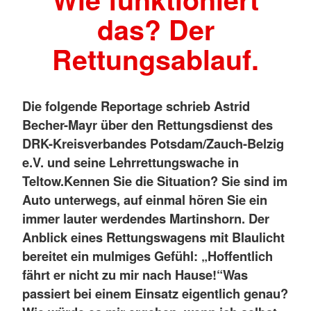
das? Der
Rettungsablauf.
Die folgende Reportage schrieb Astrid
Becher-Mayr über den Rettungsdienst des
DRK-Kreisverbandes Potsdam/Zauch-Belzig
e.V. und seine Lehrrettungswache in
Teltow.
Kennen Sie die Situation? Sie sind im
Auto unterwegs, auf einmal hören Sie ein
immer lauter werdendes Martinshorn. Der
Anblick eines Rettungswagens mit Blaulicht
bereitet ein mulmiges Gefühl: „Hoffentlich
fährt er nicht zu mir nach Hause!“
Was
passiert bei einem Einsatz eigentlich genau?