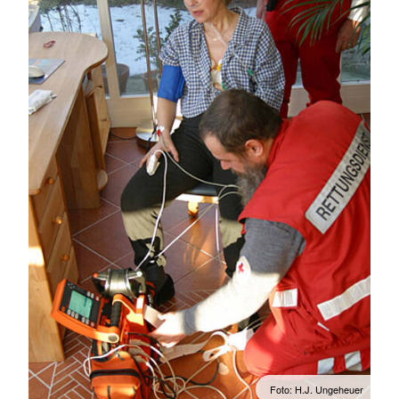
Foto: H.J. Ungeheuer