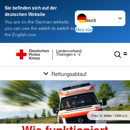
Sie befinden sich auf der
Sprache wechseln zu
deutschen Website
You are on the German website,
you can use the switch to switch to
Alles klar
the English one
Landesverband
Thüringen e. V.
Rettungsablauf
Foto: D. Möller / DRK e.V.
Wie funktioniert