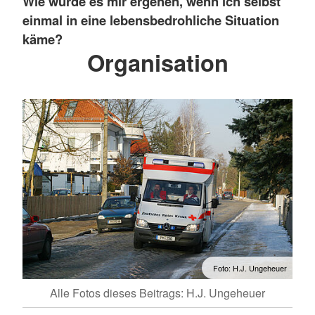
Wie würde es mir ergehen, wenn ich selbst
einmal in eine lebensbedrohliche Situation
käme?
Organisation
Foto: H.J. Ungeheuer
Alle Fotos dieses Beitrags: H.J. Ungeheuer