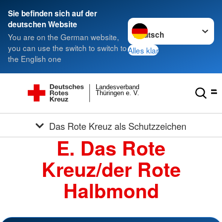
Sie befinden sich auf der
Sprache wechseln zu
deutschen Website
You are on the German website,
you can use the switch to switch to
Alles klar
the English one
Landesverband
Thüringen e. V.
Das Rote Kreuz als Schutzzeichen
E. Das Rote
Kreuz/der Rote
Halbmond