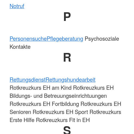
Notruf
P
Personensuche
Pflegeberatung
Psychosoziale
Kontakte
R
Rettungsdienst
Rettungshundearbeit
Rotkreuzkurs EH am Kind Rotkreuzkurs EH
Bildungs- und Betreuungseinrichtuungen
Rotkreuzkurs EH Fortbildung Rotkreuzkurs EH
Senioren Rotkreuzkurs EH Sport Rotkreuzkurs
Erste Hilfe Rotkreuzkurs Fit in EH
S