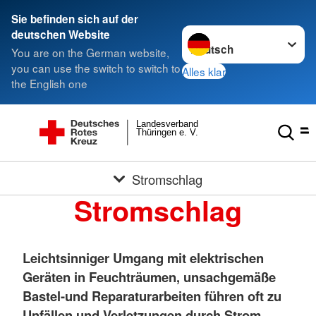
Sie befinden sich auf der
Sprache wechseln zu
deutschen Website
You are on the German website,
you can use the switch to switch to
Alles klar
the English one
Landesverband
Thüringen e. V.
Stromschlag
Stromschlag
Leichtsinniger Umgang mit elektrischen
Geräten in Feuchträumen, unsachgemäße
Bastel-und Reparaturarbeiten führen oft zu
Unfällen und Verletzungen durch Strom.