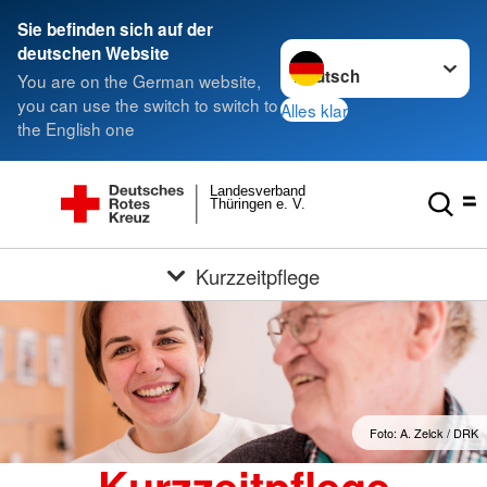
Sie befinden sich auf der
Sprache wechseln zu
deutschen Website
You are on the German website,
you can use the switch to switch to
Alles klar
the English one
Landesverband
Thüringen e. V.
Kurzzeitpflege
Foto: A. Zelck / DRK
Kurzzeitpflege