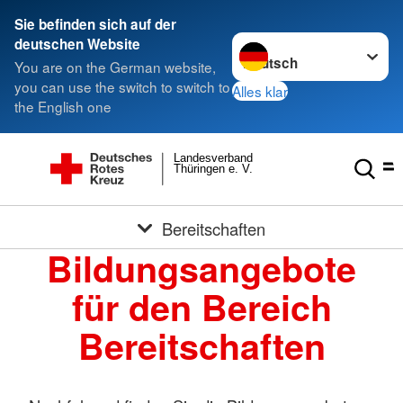
Sie befinden sich auf der
Sprache wechseln zu
deutschen Website
You are on the German website,
you can use the switch to switch to
Alles klar
the English one
Landesverband
Thüringen e. V.
Bereitschaften
Bildungsangebote
für den Bereich
Bereitschaften