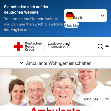
Sie befinden sich auf der
Sprache wechseln zu
deutschen Website
You are on the German website,
you can use the switch to switch to
Alles klar
the English one
Landesverband
Thüringen e. V.
Ambulante Wohngemeinschaften
Foto: A. Zelck / DRKS
Ambulante