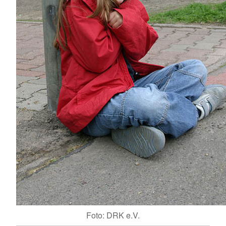
Foto: DRK e.V.