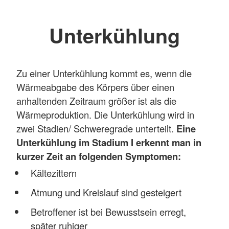
Unterkühlung
Zu einer Unterkühlung kommt es, wenn die
Wärmeabgabe des Körpers über einen
anhaltenden Zeitraum größer ist als die
Wärmeproduktion. Die Unterkühlung wird in
zwei Stadien/ Schweregrade unterteilt.
Eine
Unterkühlung im Stadium I erkennt man in
kurzer Zeit an folgenden Symptomen:
Kältezittern
Atmung und Kreislauf sind gesteigert
Betroffener ist bei Bewusstsein erregt,
später ruhiger