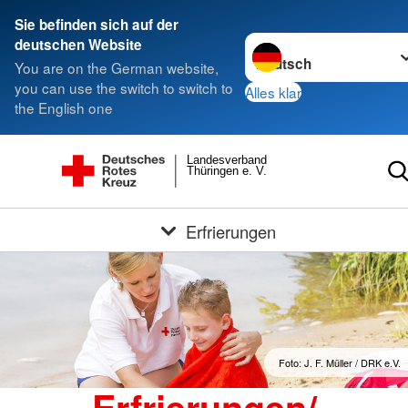
Sie befinden sich auf der
Sprache wechseln zu
deutschen Website
You are on the German website,
you can use the switch to switch to
Alles klar
the English one
Landesverband
Thüringen e. V.
Erfrierungen
Foto: J. F. Müller / DRK e.V.
Erfrierungen/