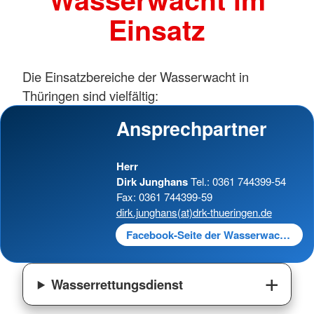
Einsatz
Die Einsatzbereiche der Wasserwacht in
Thüringen sind vielfältig:
Ansprechpartner
Herr
Dirk Junghans
Tel.: 0361 744399-54
Fax: 0361 744399-59
dirk.junghans
(at)drk-thueringen.de
Facebook-Seite der Wasserwacht Thüringen
Wasserrettungsdienst