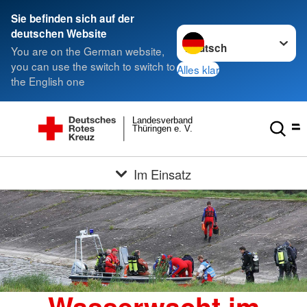
Sie befinden sich auf der
Sprache wechseln zu
deutschen Website
You are on the German website,
you can use the switch to switch to
Alles klar
the English one
Landesverband
Thüringen e. V.
Im Einsatz
Wasserwacht im