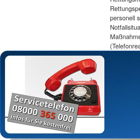
Rettungspe
personell 
Notfallsitu
Maßnahmen 
(Telefonre