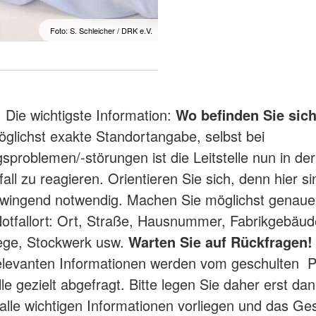
Foto: S. Schleicher / DRK e.V.
:
Die wichtigste Information:
Wo befinden Sie sic
öglichst exakte Standortangabe, selbst bei
sproblemen/-störungen ist die Leitstelle nun in der
all zu reagieren. Orientieren Sie sich, denn hier s
wingend notwendig. Machen Sie möglichst genau
otfallort: Ort, Straße, Hausnummer, Fabrikgebäud
ege, Stockwerk usw.
Warten Sie auf Rückfragen!
elevanten Informationen werden vom geschulten P
lle gezielt abgefragt. Bitte legen Sie daher erst dan
alle wichtigen Informationen vorliegen und das Ge