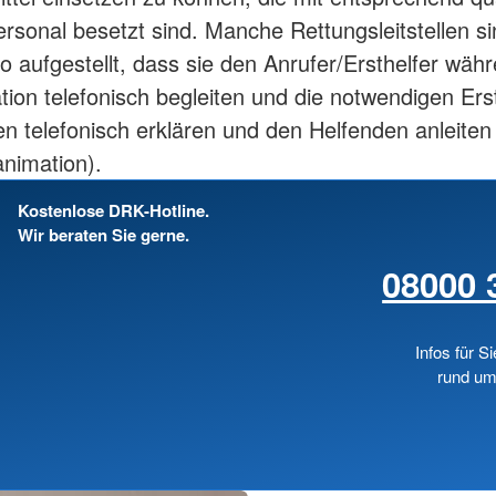
rsonal besetzt sind. Manche Rettungsleitstellen si
so aufgestellt, dass sie den Anrufer/Ersthelfer wäh
ation telefonisch begleiten und die notwendigen Erst
telefonisch erklären und den Helfenden anleiten
animation).
Kostenlose DRK-Hotline.
Wir beraten Sie gerne.
08000 
Infos für Si
rund um