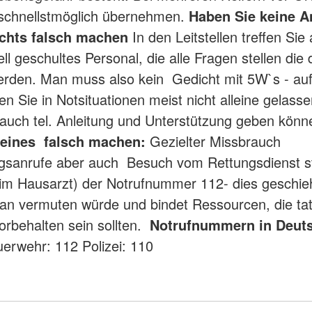
 schnellstmöglich übernehmen.
Haben Sie keine A
chts falsch machen
In den Leitstellen treffen Sie
ll geschultes Personal, die alle Fragen stellen die 
erden. Man muss also kein Gedicht mit 5W`s - au
n Sie in Notsituationen meist nicht alleine gelasse
n auch tel. Anleitung und Unterstützung geben kön
eines falsch machen:
Gezielter Missbrauch
gsanrufe aber auch Besuch vom Rettungsdienst st
m Hausarzt) der Notrufnummer 112- dies geschieh
man vermuten würde und bindet Ressourcen, die ta
vorbehalten sein sollten.
Notrufnummern in Deut
uerwehr: 112 Polizei: 110