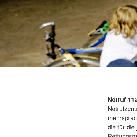
Notruf 11
Notrufzent
mehrsprach
die für die
Rettungsmi