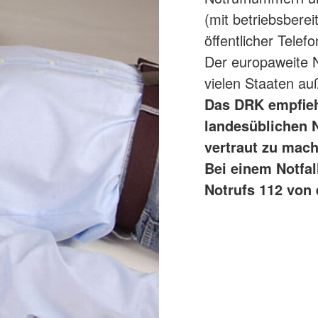
(mit betriebsberei
öffentlicher Telef
Der europaweite N
vielen Staaten a
Das DRK empfiehl
landesüblichen 
vertraut zu mach
Bei einem Notfal
Notrufs 112 von