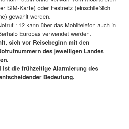
ter SIM-Karte) oder Festnetz (einschließlich
one) gewählt werden.
otruf 112 kann über das Mobiltelefon auch in
ußerhalb Europas verwendet werden.
t, sich vor Reisebeginn mit den
Notrufnummern des jeweiligen Landes
en.
l ist die frühzeitige Alarmierung des
 entscheidender Bedeutung.