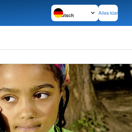
Sprache wechseln zu
Alles klar