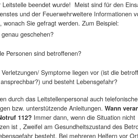
r Leitstelle beendet wurde! Meist sind für den Eins
enstes und der Feuerwehrweitere Informationen v
 wonach Sie gefragt werden. Zum Beispiel:
t genau geschehen?
le Personen sind betroffenen?
Verletzungen/ Symptome liegen vor (ist die betrof
 ansprechbar?) und besteht Lebensgefahr?
gen durch das Leitstellenpersonal auch telefonische
ungen bzw. unterstützende Anleitungen.
Wann veran
otruf 112?
Immer dann, wenn die Situation nicht
zen ist , Zweifel am Gesundheitszustand des Betr
ebensgefahr besteht. Bei mehreren Helfern vor Or