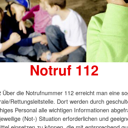
Notruf 112
2
Über die Notrufnummer 112 erreicht man eine s
rale/Rettungsleitstelle. Dort werden durch geschult
iges Personal alle wichtigen Informationen abgef
 jeweilige (Not-) Situation erforderlichen und geeig
ttel einsetzen zu können, die mit entsprechend qua