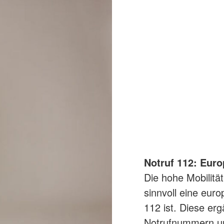
Notruf 112: Euro
Die hohe Mobilitä
sinnvoll eine eur
112 ist. Diese er
Notrufnummern un