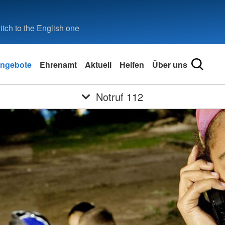
tch to the English one
ngebote
Ehrenamt
Aktuell
Helfen
Über uns
Notruf 112