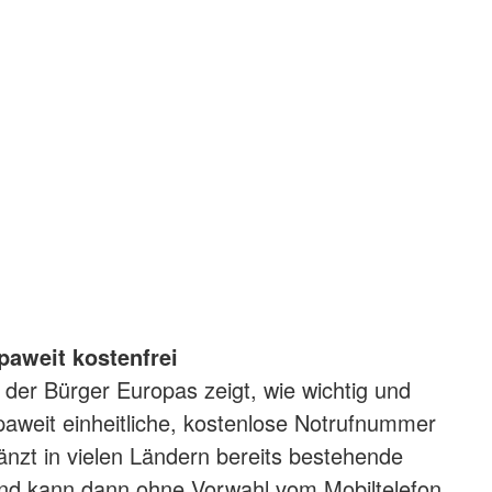
paweit kostenfrei
t der Bürger Europas zeigt, wie wichtig und
opaweit einheitliche, kostenlose Notrufnummer
gänzt in vielen Ländern bereits bestehende
d kann dann ohne Vorwahl vom Mobiltelefon